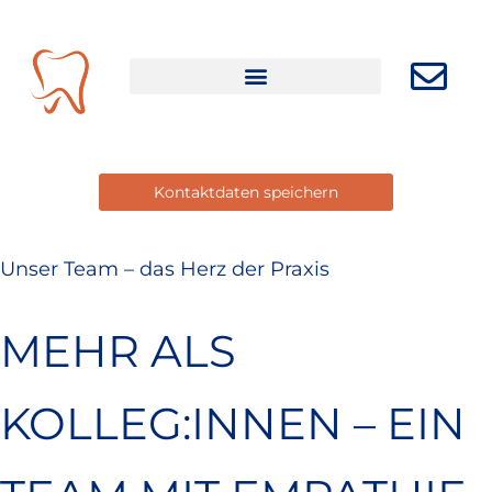
Zum
content
Inhalt
springen
Kontaktdaten speichern
Unser Team – das Herz der Praxis
MEHR ALS
KOLLEG:INNEN – EIN